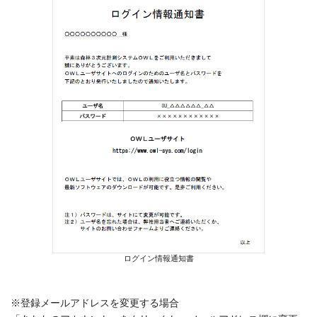
ログイン情報通知書
※登録メールアドレスを変更する場合