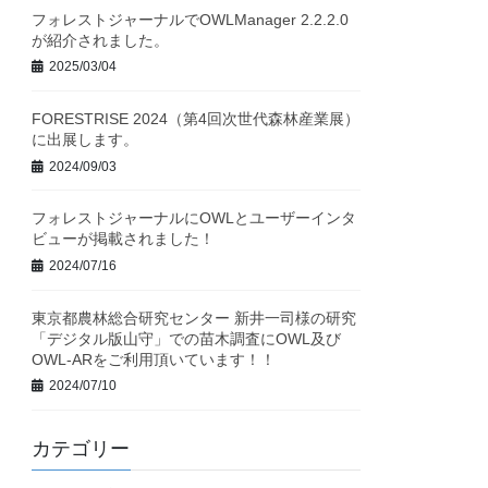
フォレストジャーナルでOWLManager 2.2.2.0
が紹介されました。
2025/03/04
FORESTRISE 2024（第4回次世代森林産業展）
に出展します。
2024/09/03
フォレストジャーナルにOWLとユーザーインタ
ビューが掲載されました！
2024/07/16
東京都農林総合研究センター 新井一司様の研究
「デジタル版山守」での苗木調査にOWL及び
OWL-ARをご利用頂いています！！
2024/07/10
カテゴリー