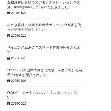
豊根森林組合様でのデモンストレーションを実
施。Instagramでご紹介いただきました
2025/11/21
みやぎ森林・林業未来創造カレッジでOWLを使
った講座を実施しました
2025/10/29
サイエンスZERO でスマート林業が紹介されま
す
2025/07/25
2025年 日本国際博覧会（大阪・関西万博）の展
示でOWLが紹介されます
2025/06/05
OWLが「メードインふくしまロボット」に認
定!!
2025/05/22