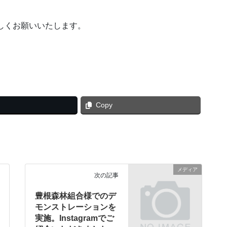
しくお願いいたします。
Copy
メディア
次の記事
豊根森林組合様でのデ
モンストレーションを
実施。Instagramでご