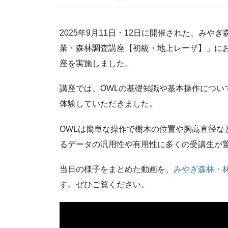
2025年9月11日・12日に開催された、み
業・森林調査講座【初級・地上レーザ】」にお
座を実施しました。
講座では、OWLの基礎知識や基本操作につい
体験していただきました。
OWLは簡単な操作で樹木の位置や胸高直径な
るデータの汎用性や有用性に多くの受講生が
当日の様子をまとめた動画を、
みやぎ森林・
す。ぜひご覧ください。