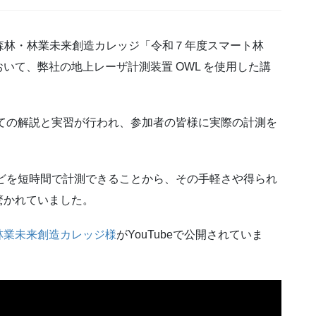
やぎ森林・林業未来創造カレッジ「令和７年度スマート林
いて、弊社の地上レーザ計測装置 OWL を使用した講
ての解説と実習が行われ、参加者の皆様に実際の計測を
どを短時間で計測できることから、その手軽さや得られ
驚かれていました。
林業未来創造カレッジ様
がYouTubeで公開されていま