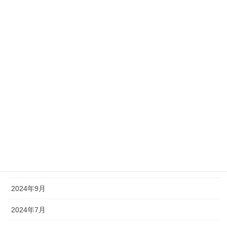
現地デモ
アーカイブ
2025年11月
2025年10月
2025年7月
2025年6月
2025年5月
2025年3月
2024年9月
2024年7月