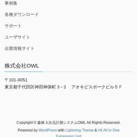
事例集
各種ダウンロード
サポート
ユーザサイト
企業情報サイト
株式会社OWL
〒101-0051
東京都千代田区神田神保町３−２ アオキビスポークビル５Ｆ
Copyright © 森林３次元計測システムOWL All Rights Reserved.
Powered by
WordPress
with
Lightning Theme
&
VK All in One
Expansion Unit